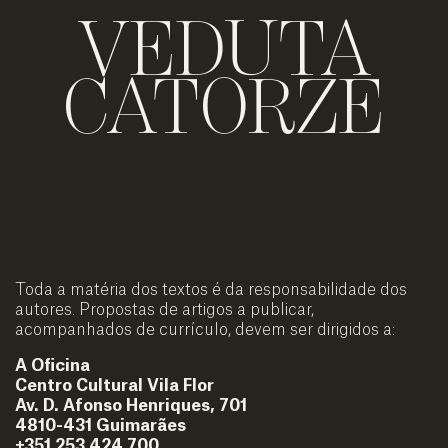
VEDUTA
CATORZE
Toda a matéria dos textos é da responsabilidade dos
autores. Propostas de artigos a publicar,
acompanhados de currículo, devem ser dirigidos a:
A Oficina
Centro Cultural Vila Flor
Av. D. Afonso Henriques, 701
4810-431 Guimarães
+351 253 424 700