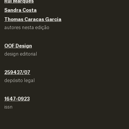
Rui Marques
Sandra Costa
Thomas Caracas Garcia
autores nesta edição
OOF Design
design editorial
259437/07
depósito legal
1647-0923
issn